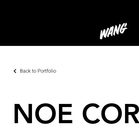
Back to Portfolio
NOE CO