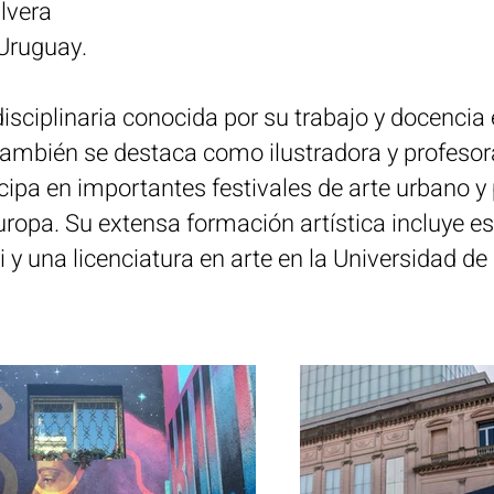
lvera
Uruguay.
disciplinaria conocida por su trabajo y docencia
ambién se destaca como ilustradora y profesora
icipa en importantes festivales de arte urbano y 
uropa. Su extensa formación artística incluye es
i y una licenciatura en arte en la Universidad de