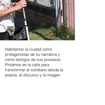
Habitamos la ciudad como
protagonistas de su narrativa y
como testigos de sus procesos.
Pintamos en la calle para
transformar el cotidiano desde la
poesía, el discurso y la imagen.
Somos un colectivo formado por once personas:
nueve artistas que desarrollamos nuestro trabajo
en disciplinas como el muralismo, la ilustración, el
diseño, la fotografía, con una fuerte presencia tanto
en la creación como en espacios formativos.
Completan el equipo dos productores/gestores